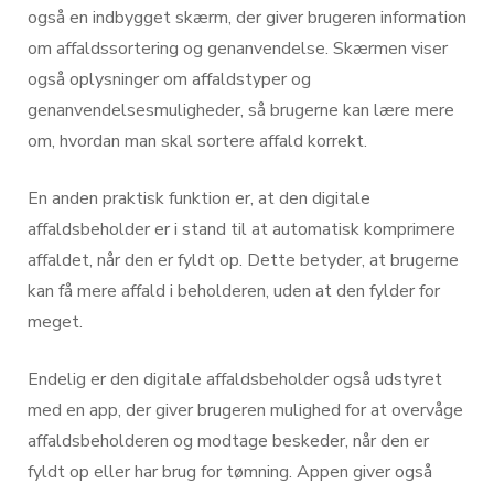
også en indbygget skærm, der giver brugeren information
om affaldssortering og genanvendelse. Skærmen viser
også oplysninger om affaldstyper og
genanvendelsesmuligheder, så brugerne kan lære mere
om, hvordan man skal sortere affald korrekt.
En anden praktisk funktion er, at den digitale
affaldsbeholder er i stand til at automatisk komprimere
affaldet, når den er fyldt op. Dette betyder, at brugerne
kan få mere affald i beholderen, uden at den fylder for
meget.
Endelig er den digitale affaldsbeholder også udstyret
med en app, der giver brugeren mulighed for at overvåge
affaldsbeholderen og modtage beskeder, når den er
fyldt op eller har brug for tømning. Appen giver også