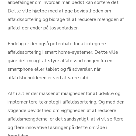
anbefalinger om, hvordan man bedst kan sortere det.
Dette ville hjælpe med at øge bevidstheden om
affaldssortering og bidrage til at reducere mængden af
affald, der ender på lossepladsen.
Endelig er der også potentiale for at integrere
affaldssortering i smart home-systemer. Dette ville
gøre det muligt at styre affaldssorteringen fra en
smartphone eller tablet og få advarsler, når
affaldsbeholderen er ved at være fuld.
Alt i alt er der masser af muligheder for at udvikle og
implementere teknologi i affaldssortering. Og med den
stigende bevidsthed om vigtigheden af at reducere
affaldsmængderne, er det sandsynligt, at vi vil se flere
og flere innovative løsninger på dette område i
fremtiden.