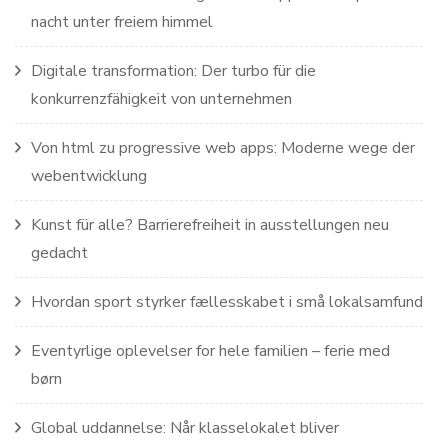
nacht unter freiem himmel
Digitale transformation: Der turbo für die
konkurrenzfähigkeit von unternehmen
Von html zu progressive web apps: Moderne wege der
webentwicklung
Kunst für alle? Barrierefreiheit in ausstellungen neu
gedacht
Hvordan sport styrker fællesskabet i små lokalsamfund
Eventyrlige oplevelser for hele familien – ferie med
børn
Global uddannelse: Når klasselokalet bliver