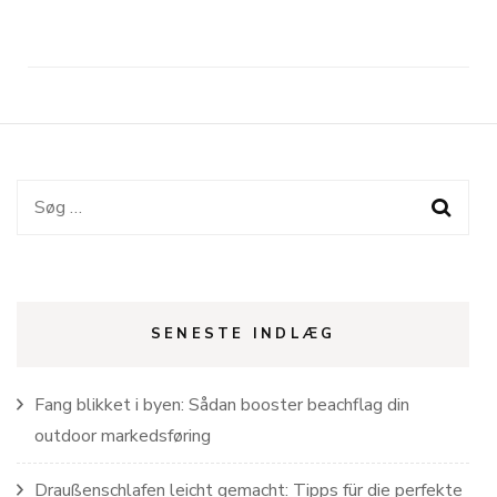
Søg
efter:
SENESTE INDLÆG
Fang blikket i byen: Sådan booster beachflag din
outdoor markedsføring
Draußenschlafen leicht gemacht: Tipps für die perfekte