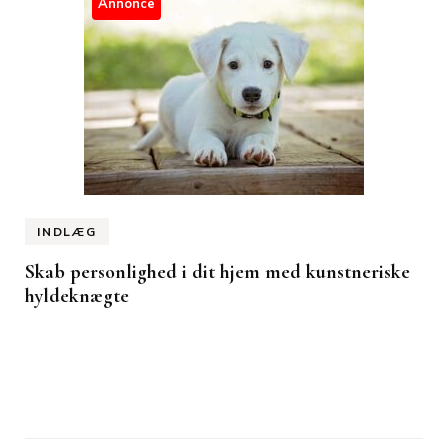
Annonce
INDLÆG
Skab personlighed i dit hjem med kunstneriske
hyldeknægte