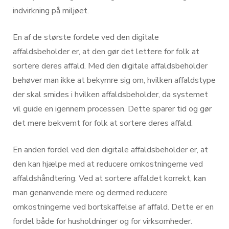
indvirkning på miljøet.
En af de største fordele ved den digitale
affaldsbeholder er, at den gør det lettere for folk at
sortere deres affald. Med den digitale affaldsbeholder
behøver man ikke at bekymre sig om, hvilken affaldstype
der skal smides i hvilken affaldsbeholder, da systemet
vil guide en igennem processen. Dette sparer tid og gør
det mere bekvemt for folk at sortere deres affald.
En anden fordel ved den digitale affaldsbeholder er, at
den kan hjælpe med at reducere omkostningerne ved
affaldshåndtering. Ved at sortere affaldet korrekt, kan
man genanvende mere og dermed reducere
omkostningerne ved bortskaffelse af affald. Dette er en
fordel både for husholdninger og for virksomheder.