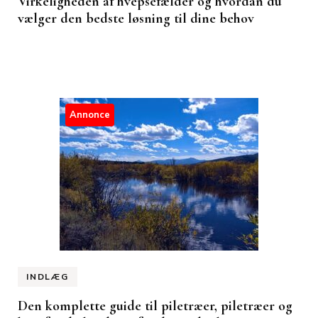
Virkeligheden af hvepsefælder og hvordan du
vælger den bedste løsning til dine behov
Annonce
INDLÆG
Den komplette guide til piletræer, piletræer og