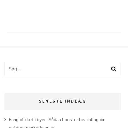
Søg
efter:
SENESTE INDLÆG
Fang blikket i byen: Sådan booster beachflag din
outdoor markedsføring