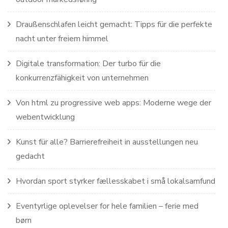
Draußenschlafen leicht gemacht: Tipps für die perfekte
nacht unter freiem himmel
Digitale transformation: Der turbo für die
konkurrenzfähigkeit von unternehmen
Von html zu progressive web apps: Moderne wege der
webentwicklung
Kunst für alle? Barrierefreiheit in ausstellungen neu
gedacht
Hvordan sport styrker fællesskabet i små lokalsamfund
Eventyrlige oplevelser for hele familien – ferie med
børn