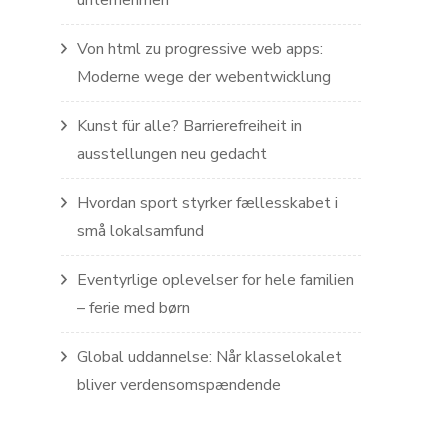
unternehmen
Von html zu progressive web apps:
Moderne wege der webentwicklung
Kunst für alle? Barrierefreiheit in
ausstellungen neu gedacht
Hvordan sport styrker fællesskabet i
små lokalsamfund
Eventyrlige oplevelser for hele familien
– ferie med børn
Global uddannelse: Når klasselokalet
bliver verdensomspændende