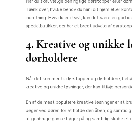
Når du skal vælge den rigtige dørstopper eller dørho
Tænk over, hvilke behov du har i dit hjem eller konto
indretning. Hvis du er i tvivl, kan det være en god idé
specialbutikker, der har et bredt udvalg af dørstop
4. Kreative og unikke l
dørholdere
Når det kommer til dørstopper og dørholdere, behø
kreative og unikke løsninger, der kan tilføje personlig
En af de mest populære kreative løsninger er at b
bøger ved døren for at holde den åben, og samtidig 
at genbruge gamle bøger på og samtidig skabe et u