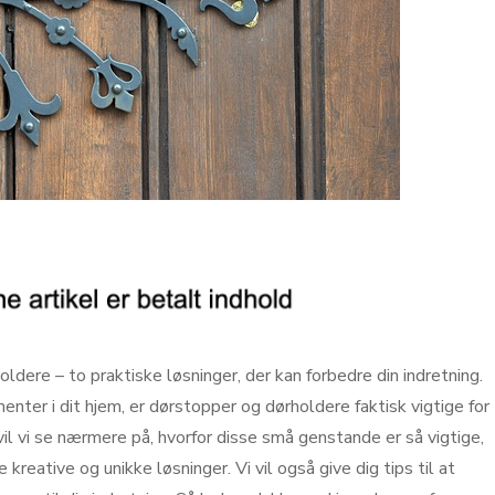
dere – to praktiske løsninger, der kan forbedre din indretning.
er i dit hjem, er dørstopper og dørholdere faktisk vigtige for
 vil vi se nærmere på, hvorfor disse små genstande er så vigtige,
kreative og unikke løsninger. Vi vil også give dig tips til at