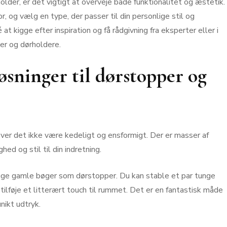
lder, er det vigtigt at overveje både funktionalitet og æstetik.
r, og vælg en type, der passer til din personlige stil og
 at kigge efter inspiration og få rådgivning fra eksperter eller i
per og dørholdere.
øsninger til dørstopper og
ver det ikke være kedeligt og ensformigt. Der er masser af
hed og stil til din indretning.
ruge gamle bøger som dørstopper. Du kan stable et par tunge
tilføje et litterært touch til rummet. Det er en fantastisk måde
nikt udtryk.