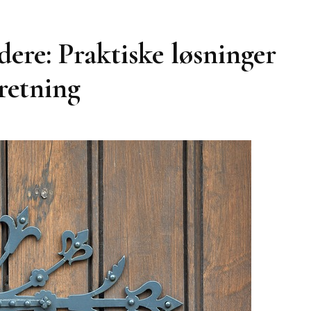
ere: Praktiske løsninger
dretning