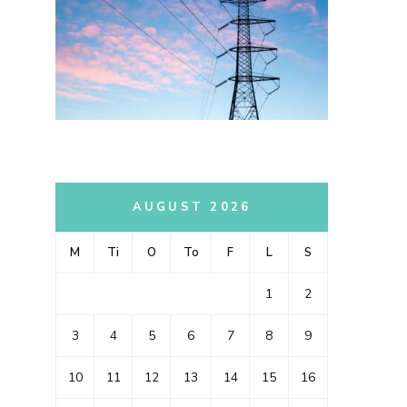
AUGUST 2026
M
Ti
O
To
F
L
S
1
2
3
4
5
6
7
8
9
10
11
12
13
14
15
16