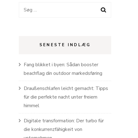
Søg
efter:
SENESTE INDLÆG
Fang blikket i byen: Sådan booster
beachflag din outdoor markedsføring
Draußenschlafen leicht gemacht: Tipps
für die perfekte nacht unter freiem
himmel
Digitale transformation: Der turbo für
die konkurrenzfähigkeit von