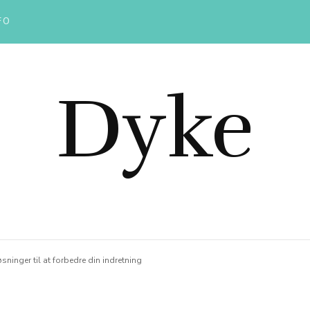
FO
Dyke
ninger til at forbedre din indretning