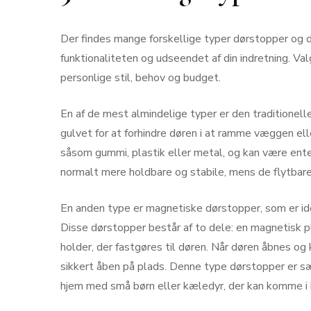
Der findes mange forskellige typer dørstopper og 
funktionaliteten og udseendet af din indretning. Val
personlige stil, behov og budget.
En af de mest almindelige typer er den traditionell
gulvet for at forhindre døren i at ramme væggen ell
såsom gummi, plastik eller metal, og kan være ent
normalt mere holdbare og stabile, mens de flytbare 
En anden type er magnetiske dørstopper, som er ide
Disse dørstopper består af to dele: en magnetisk 
holder, der fastgøres til døren. Når døren åbnes 
sikkert åben på plads. Denne type dørstopper er særl
hjem med små børn eller kæledyr, der kan komme i