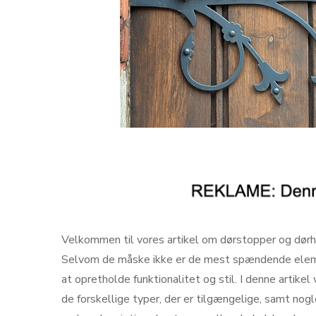
Velkommen til vores artikel om dørstopper og dørhol
Selvom de måske ikke er de mest spændende element
at opretholde funktionalitet og stil. I denne artikel
de forskellige typer, der er tilgængelige, samt nogle 