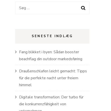
Søg
efter:
SENESTE INDLÆG
Fang blikket i byen: Sådan booster
beachflag din outdoor markedsføring
Draußenschlafen leicht gemacht: Tipps
für die perfekte nacht unter freiem
himmel
Digitale transformation: Der turbo für
die konkurrenzfähigkeit von