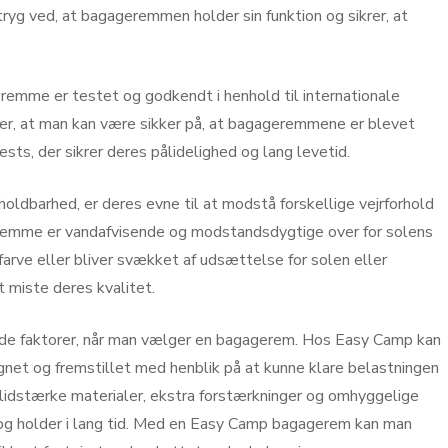
ryg ved, at bagageremmen holder sin funktion og sikrer, at
emme er testet og godkendt i henhold til internationale
der, at man kan være sikker på, at bagageremmene er blevet
s, der sikrer deres pålidelighed og lang levetid.
oldbarhed, er deres evne til at modstå forskellige vejrforhold
remme er vandafvisende og modstandsdygtige over for solens
farve eller bliver svækket af udsættelse for solen eller
t miste deres kvalitet.
ende faktorer, når man vælger en bagagerem. Hos Easy Camp kan
net og fremstillet med henblik på at kunne klare belastningen
slidstærke materialer, ekstra forstærkninger og omhyggelige
e og holder i lang tid. Med en Easy Camp bagagerem kan man