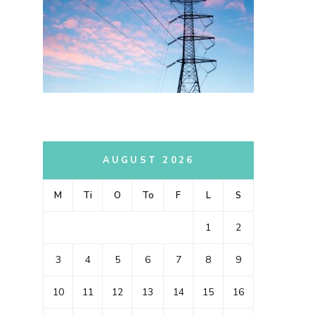
AUGUST 2026
M
Ti
O
To
F
L
S
1
2
3
4
5
6
7
8
9
10
11
12
13
14
15
16