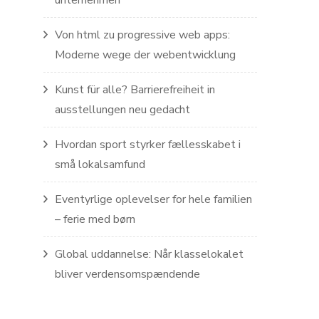
unternehmen
Von html zu progressive web apps:
Moderne wege der webentwicklung
Kunst für alle? Barrierefreiheit in
ausstellungen neu gedacht
Hvordan sport styrker fællesskabet i
små lokalsamfund
Eventyrlige oplevelser for hele familien
– ferie med børn
Global uddannelse: Når klasselokalet
bliver verdensomspændende