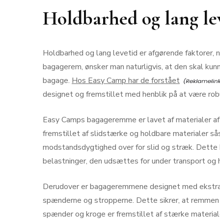
Holdbarhed og lang le
Holdbarhed og lang levetid er afgørende faktorer, 
bagagerem, ønsker man naturligvis, at den skal kunn
bagage.
Hos Easy Camp har de forstået
designet og fremstillet med henblik på at være rob
Easy Camps bagageremme er lavet af materialer af høj
fremstillet af slidstærke og holdbare materialer så
modstandsdygtighed over for slid og stræk. Dette
belastninger, den udsættes for under transport og 
Derudover er bagageremmene designet med ekstra
spænderne og stropperne. Dette sikrer, at remmen ikk
spænder og kroge er fremstillet af stærke materiale