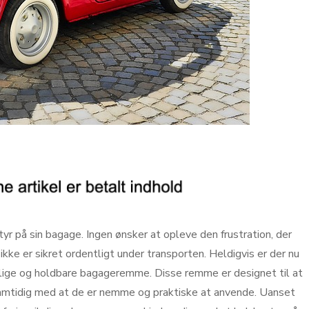
styr på sin bagage. Ingen ønsker at opleve den frustration, der
 ikke er sikret ordentligt under transporten. Heldigvis er der nu
lige og holdbare bagageremme. Disse remme er designet til at
, samtidig med at de er nemme og praktiske at anvende. Uanset