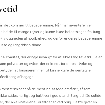
vetid
når det kommer til bagageremme. Når man investerer i en
e holde til mange rejser og kunne klare belastningen fra tung
vigtigheden af holdbarhed, og derfor er deres bagageremme
uste og langtidsholdbare.
 kvalitet, der er nøje udvalgt for at sikre lang levetid. De er
som polyester og nylon, der er kendt for deres styrke og
 betyder, at bagageremmen vil kunne klare de gentagne
håndtering af bagage.
 forstærkninger på de mest belastede områder, såsom
e slides hurtigt og forbliver i god stand i lang tid. De solide
r, der ikke knækker eller falder af ved brug. Dette giver en