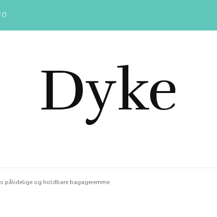
FO
Dyke
ps pålidelige og holdbare bagageremme