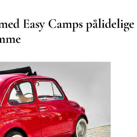
 med Easy Camps pålidelige
emme