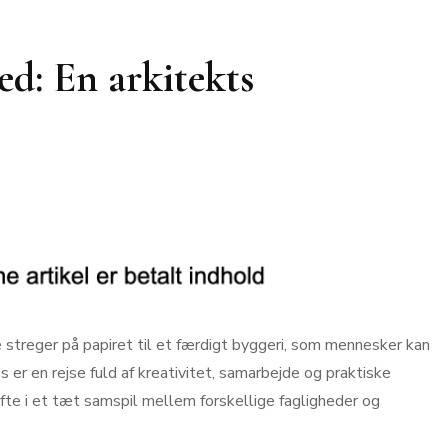
hed: En arkitekts
 streger på papiret til et færdigt byggeri, som mennesker kan
 er en rejse fuld af kreativitet, samarbejde og praktiske
ofte i et tæt samspil mellem forskellige fagligheder og