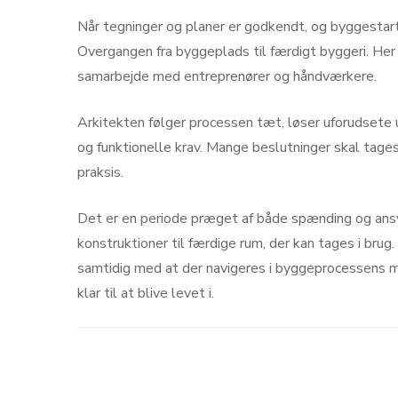
Når tegninger og planer er godkendt, og byggestart
Overgangen fra byggeplads til færdigt byggeri. Her
samarbejde med entreprenører og håndværkere.
Arkitekten følger processen tæt, løser uforudsete u
og funktionelle krav. Mange beslutninger skal tages
praksis.
Det er en periode præget af både spænding og ansvar
konstruktioner til færdige rum, der kan tages i brug. 
samtidig med at der navigeres i byggeprocessens ma
klar til at blive levet i.