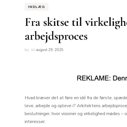
INDLÆG
Fra skitse til virkelig
arbejdsproces
by
on
august 29, 2025
Hvad kræver det at føre en idé fra de første, spæde
leve, arbejde og opleve i? Arkitektens arbejdsproces
beslutninger, hvor visioner og virkelighed mødes – 
interesser.