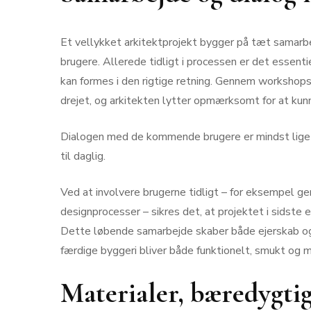
Et vellykket arkitektprojekt bygger på tæt samarb
brugere. Allerede tidligt i processen er det essenti
kan formes i den rigtige retning. Gennem workshops
drejet, og arkitekten lytter opmærksomt for at kunn
Dialogen med de kommende brugere er mindst lige så
til daglig.
Ved at involvere brugerne tidligt – for eksempel 
designprocesser – sikres det, at projektet i sidste 
Dette løbende samarbejde skaber både ejerskab og t
færdige byggeri bliver både funktionelt, smukt og me
Materialer, bæredygtig