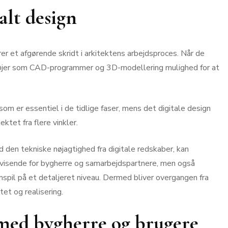
talt design
er et afgørende skridt i arkitektens arbejdsproces. Når de
rktøjer som CAD-programmer og 3D-modellering mulighed for at
om er essentiel i de tidlige faser, mens det digitale design
ektet fra flere vinkler.
 den tekniske nøjagtighed fra digitale redskaber, kan
visende for bygherre og samarbejdspartnere, men også
spil på et detaljeret niveau. Dermed bliver overgangen fra
tet og realisering.
med bygherre og brugere