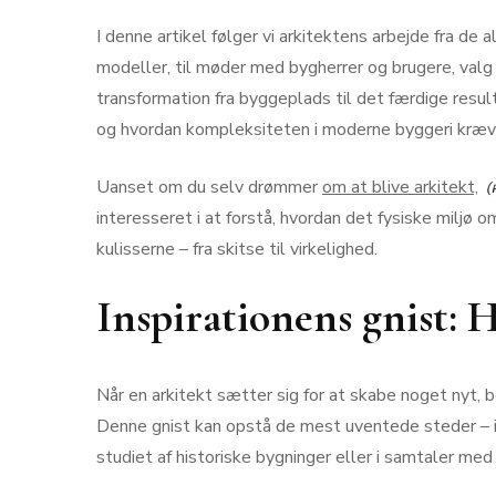
I denne artikel følger vi arkitektens arbejde fra de a
modeller, til møder med bygherrer og brugere, valg
transformation fra byggeplads til det færdige resulta
og hvordan kompleksiteten i moderne byggeri kræve
Uanset om du selv drømmer
om at blive arkitekt,
interesseret i at forstå, hvordan det fysiske miljø omk
kulisserne – fra skitse til virkelighed.
Inspirationens gnist: 
Når en arkitekt sætter sig for at skabe noget nyt, b
Denne gnist kan opstå de mest uventede steder – i
studiet af historiske bygninger eller i samtaler me