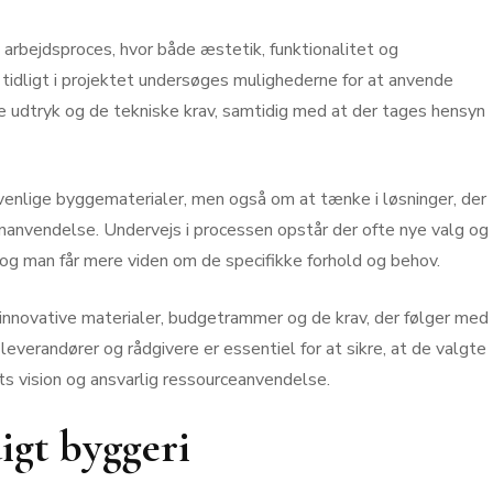
s arbejdsproces, hvor både æstetik, funktionalitet og
 tidligt i projektet undersøges mulighederne for at anvende
le udtryk og de tekniske krav, samtidig med at der tages hensyn
enlige byggematerialer, men også om at tænke i løsninger, der
enanvendelse. Undervejs i processen opstår der ofte nye valg og
, og man får mere viden om de specifikke forhold og behov.
nnovative materialer, budgetrammer og de krav, der følger med
verandører og rådgivere er essentiel for at sikre, at de valgte
ts vision og ansvarlig ressourceanvendelse.
digt byggeri