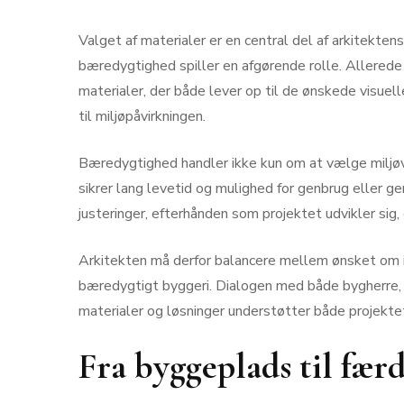
Valget af materialer er en central del af arkitekten
bæredygtighed spiller en afgørende rolle. Allerede
materialer, der både lever op til de ønskede visuel
til miljøpåvirkningen.
Bæredygtighed handler ikke kun om at vælge miljøv
sikrer lang levetid og mulighed for genbrug eller g
justeringer, efterhånden som projektet udvikler sig
Arkitekten må derfor balancere mellem ønsket om i
bæredygtigt byggeri. Dialogen med både bygherre, le
materialer og løsninger understøtter både projekte
Fra byggeplads til fær