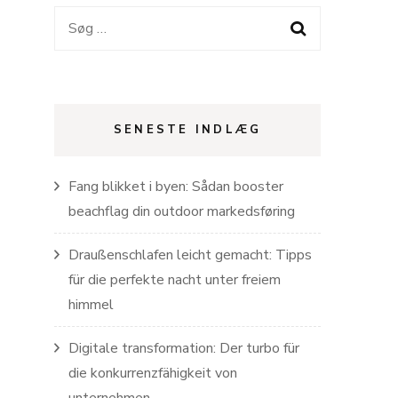
Søg
efter:
SENESTE INDLÆG
Fang blikket i byen: Sådan booster
beachflag din outdoor markedsføring
Draußenschlafen leicht gemacht: Tipps
für die perfekte nacht unter freiem
himmel
Digitale transformation: Der turbo für
die konkurrenzfähigkeit von