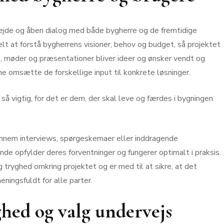
ejde og åben dialog med både bygherre og de fremtidige
elt at forstå bygherrens visioner, behov og budget, så projektet
, møder og præsentationer bliver ideer og ønsker vendt og
e omsætte de forskellige input til konkrete løsninger.
 vigtig, for det er dem, der skal leve og færdes i bygningen
gennem interviews, spørgeskemaer eller inddragende
ende opfylder deres forventninger og fungerer optimalt i praksis.
ryghed omkring projektet og er med til at sikre, at det
ningsfuldt for alle parter.
hed og valg undervejs