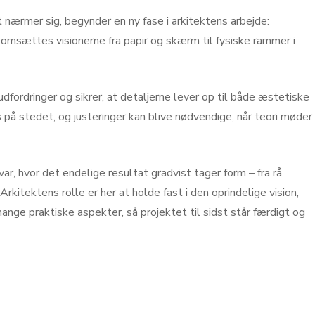
 nærmer sig, begynder en ny fase i arkitektens arbejde:
 omsættes visionerne fra papir og skærm til fysiske rammer i
dfordringer og sikrer, at detaljerne lever op til både æstetiske
 på stedet, og justeringer kan blive nødvendige, når teori møder
, hvor det endelige resultat gradvist tager form – fra rå
Arkitektens rolle er her at holde fast i den oprindelige vision,
nge praktiske aspekter, så projektet til sidst står færdigt og