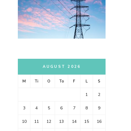
AUGUST 2026
M
Ti
O
To
F
L
S
1
2
3
4
5
6
7
8
9
10
11
12
13
14
15
16