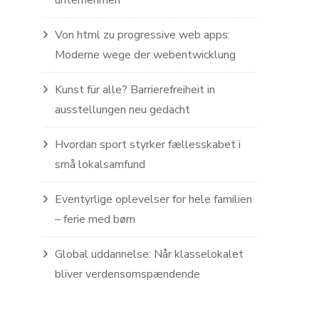
unternehmen
Von html zu progressive web apps:
Moderne wege der webentwicklung
Kunst für alle? Barrierefreiheit in
ausstellungen neu gedacht
Hvordan sport styrker fællesskabet i
små lokalsamfund
Eventyrlige oplevelser for hele familien
– ferie med børn
Global uddannelse: Når klasselokalet
bliver verdensomspændende