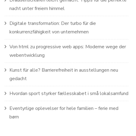
Draußenschlafen leicht gemacht: Tipps für die perfekte
nacht unter freiem himmel
Digitale transformation: Der turbo für die
konkurrenzfähigkeit von unternehmen
Von html zu progressive web apps: Moderne wege der
webentwicklung
Kunst für alle? Barrierefreiheit in ausstellungen neu
gedacht
Hvordan sport styrker fællesskabet i små lokalsamfund
Eventyrlige oplevelser for hele familien – ferie med
børn