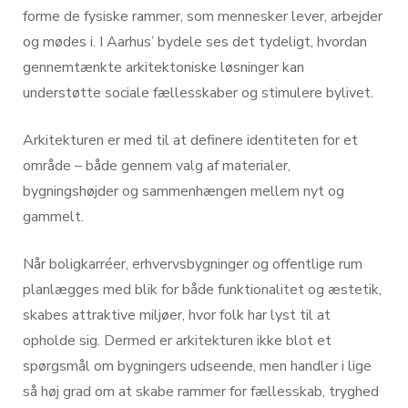
forme de fysiske rammer, som mennesker lever, arbejder
og mødes i. I Aarhus’ bydele ses det tydeligt, hvordan
gennemtænkte arkitektoniske løsninger kan
understøtte sociale fællesskaber og stimulere bylivet.
Arkitekturen er med til at definere identiteten for et
område – både gennem valg af materialer,
bygningshøjder og sammenhængen mellem nyt og
gammelt.
Når boligkarréer, erhvervsbygninger og offentlige rum
planlægges med blik for både funktionalitet og æstetik,
skabes attraktive miljøer, hvor folk har lyst til at
opholde sig. Dermed er arkitekturen ikke blot et
spørgsmål om bygningers udseende, men handler i lige
så høj grad om at skabe rammer for fællesskab, tryghed