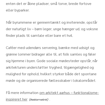
enten det er åbne pladser, små torve, brede fortove
eller byparker.
Når byrummene er gennemtænkt og inviterende, opstår
der naturligt liv – børn leger, unge hænger ud, og voksne
finder plads til samtale eller bare et hvil.
Caféer med udendørs servering, bænke med udsigt og
grønne lommer bidrager alle til, at folk samles og føler
sig hjemme i byen. Gode sociale mødesteder opstår, når
arkitekturen understøtter tryghed, tilgængelighed og
mulighed for ophold, hvilket styrker både det spontane
møde og de organiserede fællesskaber i lokalområdet.
Få mere information
om arkitekt aarhus – funktionalisme-
inspireret her
.