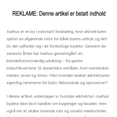
Aarhus er en by i konstant forandring, hvor arkitekturen
spiller en afgørende rolle for både byens udtryk og det
liv, der udfolder sig i de forskellige bydele. Gennem de
seneste årtier har Aarhus gennemgået en
bemærkelsesværdig udvikling – fra gamle
industrikvarterer til dynamiske områder, hvor mennesker
mødes, lever og trives. Men hvordan skaber arkitekturen
egentlig rammerne for byliv, fællesskab og oplevelser?
I denne artikel undersøger vi, hvordan arkitektur i Aarhus’
bydele ikke blot handler om bygninger og facader, men
også om at skabe levende rum og sociale mødesteder.