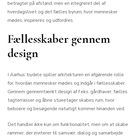
betragter på afstand, men en integreret del af
hverdagslivet og det fælles byrum, hvor mennesker
mødes, inspireres og udfordres.
Fællesskaber gennem
design
I Aarhus’ bydele spiller arkitekturen en afgørende rolle
for, hvordan mennesker mødes og indgår i fællesskaber.
Gennem gennemtænkt design af f.eks. gårdhaver, fælles
tagterrasser og åbne stueetager skabes rum, hvor
beboere og besøgende naturligt kommer hinanden ved.
Det handler ikke kun om funktionalitet, men om at skabe
rammer, der inviterer til samvær, dialog og samarbejde