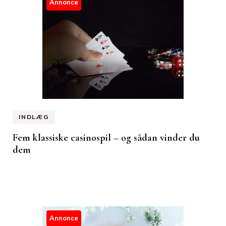
Annonce
INDLÆG
Fem klassiske casinospil – og sådan vinder du
dem
Annonce