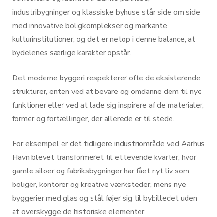
industribygninger og klassiske byhuse står side om side
med innovative boligkomplekser og markante
kulturinstitutioner, og det er netop i denne balance, at
bydelenes særlige karakter opstår.
Det moderne byggeri respekterer ofte de eksisterende
strukturer, enten ved at bevare og omdanne dem til nye
funktioner eller ved at lade sig inspirere af de materialer,
former og fortællinger, der allerede er til stede.
For eksempel er det tidligere industriområde ved Aarhus
Havn blevet transformeret til et levende kvarter, hvor
gamle siloer og fabriksbygninger har fået nyt liv som
boliger, kontorer og kreative værksteder, mens nye
byggerier med glas og stål føjer sig til bybilledet uden
at overskygge de historiske elementer.