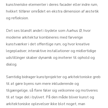
kunstneriske elementer i deres facader eller indre rum,
hvilket tilfører området en ekstra dimension af æstetik
og refleksion.
Det ses blandt andet i bydele som Aarhus Ø, hvor
moderne arkitektur kombineres med farverige
kunstværker i det offentlige rum, og hvor kreative
legepladser, interaktive installationer og midlertidige
udstillinger skaber dynamik og inviterer til ophold og
dialog.
Samtidig bidrager kunstprojekter og arkitektoniske greb
til at gøre byens rum mere inkluderende og
tilgængelige, så flere føler sig velkomne og motiveres
til at tage del i bylivet. På den måde bliver kunst og
arkitektoniske oplevelser ikke blot noget, man