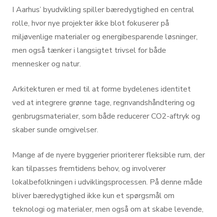
I Aarhus’ byudvikling spiller bæredygtighed en central
rolle, hvor nye projekter ikke blot fokuserer på
miljøvenlige materialer og energibesparende løsninger,
men også tænker i langsigtet trivsel for både
mennesker og natur.
Arkitekturen er med til at forme bydelenes identitet
ved at integrere grønne tage, regnvandshåndtering og
genbrugsmaterialer, som både reducerer CO2-aftryk og
skaber sunde omgivelser.
Mange af de nyere byggerier prioriterer fleksible rum, der
kan tilpasses fremtidens behov, og involverer
lokalbefolkningen i udviklingsprocessen. På denne måde
bliver bæredygtighed ikke kun et spørgsmål om
teknologi og materialer, men også om at skabe levende,