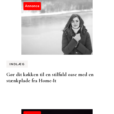
Annonce
INDLÆG
Gør dit køkken til en stilfuld oase med en
stænkplade fra Home-It