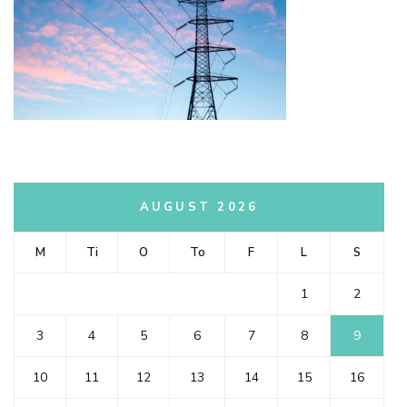
AUGUST 2026
M
Ti
O
To
F
L
S
1
2
3
4
5
6
7
8
9
10
11
12
13
14
15
16