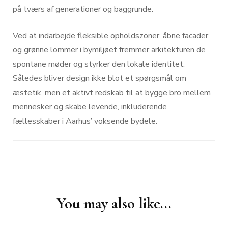
på tværs af generationer og baggrunde.
Ved at indarbejde fleksible opholdszoner, åbne facader
og grønne lommer i bymiljøet fremmer arkitekturen de
spontane møder og styrker den lokale identitet.
Således bliver design ikke blot et spørgsmål om
æstetik, men et aktivt redskab til at bygge bro mellem
mennesker og skabe levende, inkluderende
fællesskaber i Aarhus’ voksende bydele.
Post
You may also like...
Navigation