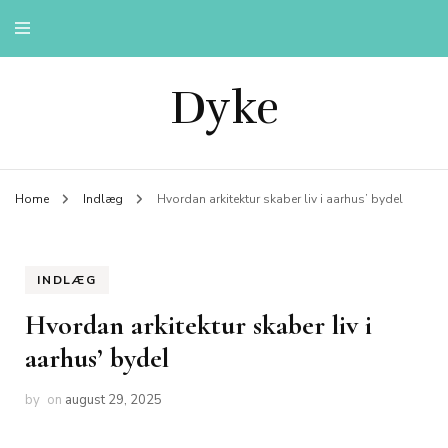
Dyke
Home
Indlæg
Hvordan arkitektur skaber liv i aarhus’ bydel
INDLÆG
Hvordan arkitektur skaber liv i
aarhus’ bydel
by
on
august 29, 2025