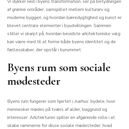
Vi dykker ned i byens transformation, ser på betydningen
af grønne områder, samspillet mellem kulturarv og
moderne byggeri, og hvordan bæredygtighed og kunst er
blevet centrale elementer i byudviklingen. Sammen
stiller vi skarpt på, hvordan bevidste arkitektoniske valg
kan være med til at forme både byens identitet og de
fællesskaber, der opstår i byrummet.
Byens rum som sociale
mødesteder
Byens rum fungerer som hjertet i Aarhus’ bydele, hvor
mennesker mødes på tværs af alder, baggrund og
interesser. Arkitekturen spiller en afgørende rolle i at
skabe rammerne for disse sociale mødesteder, hvad