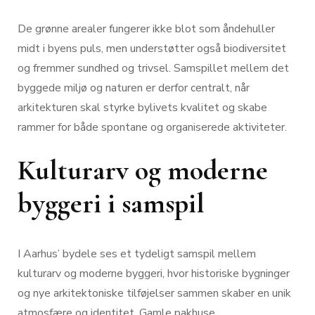
De grønne arealer fungerer ikke blot som åndehuller
midt i byens puls, men understøtter også biodiversitet
og fremmer sundhed og trivsel. Samspillet mellem det
byggede miljø og naturen er derfor centralt, når
arkitekturen skal styrke bylivets kvalitet og skabe
rammer for både spontane og organiserede aktiviteter.
Kulturarv og moderne
byggeri i samspil
I Aarhus’ bydele ses et tydeligt samspil mellem
kulturarv og moderne byggeri, hvor historiske bygninger
og nye arkitektoniske tilføjelser sammen skaber en unik
atmosfære og identitet. Gamle pakhuse,