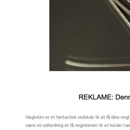
Neglelim er et fantastisk redskab til at få dine ne
være en udfordring at få neglelimen til at holde i læ