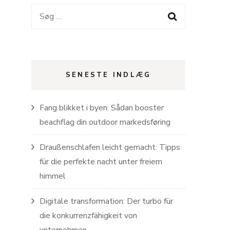
Søg
efter:
SENESTE INDLÆG
Fang blikket i byen: Sådan booster
beachflag din outdoor markedsføring
Draußenschlafen leicht gemacht: Tipps
für die perfekte nacht unter freiem
himmel
Digitale transformation: Der turbo für
die konkurrenzfähigkeit von