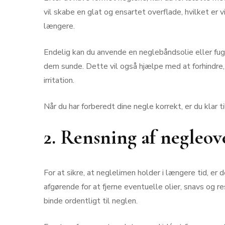
vil skabe en glat og ensartet overflade, hvilket er 
længere.
Endelig kan du anvende en neglebåndsolie eller fu
dem sunde. Dette vil også hjælpe med at forhindre
irritation.
Når du har forberedt dine negle korrekt, er du klar
2. Rensning af negleov
For at sikre, at neglelimen holder i længere tid, er 
afgørende for at fjerne eventuelle olier, snavs og re
binde ordentligt til neglen.