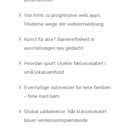
unternehmen
Von html zu progressive web apps:
Moderne wege der webentwicklung
Kunst für alle? Barrierefreiheit in
ausstellungen neu gedacht
Hvordan sport styrker fællesskabet i
små lokalsamfund
Eventyrlige oplevelser for hele familien
– ferie med børn
Global uddannelse: Når klasselokalet
bliver verdensomspændende