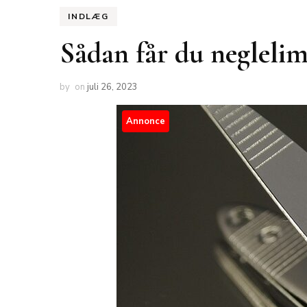
INDLÆG
Sådan får du neglelim 
by
on
juli 26, 2023
Annonce