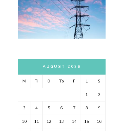
AUGUST 2026
M
Ti
O
To
F
L
S
1
2
3
4
5
6
7
8
9
10
11
12
13
14
15
16