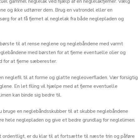
tuel gammel neglelak ved hjælp af en neglelakfjerner. Vælg
ne og ikke udtørrer dem. Brug en vatrondel eller en
g sørg for at få fjernet al neglelak fra både neglepladen og
dbørste til at rense neglene og neglebåndene med varmt
glebåndene med børsten for at fjerne eventuelle olier og
 for at fjerne sæberester.
n neglefil til at forme og glatte negleoverfladen. Vær forsigtig
glene. En let filing vil hjælpe med at fjerne eventuelle
men kan binde sig bedre til.
 du bruge en neglebåndsskubber til at skubbe neglebåndene
ere hele neglepladen og give et bedre grundlag for neglelimen.
ordentligt, er du klar til at fortsætte til næste trin og påføre