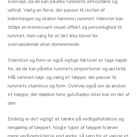
overveje, da de kan påvirke rummets atmosfære og
udtryk. Vælg en farve, der passer til resten af
indretningen og skaber harmoni i rummet. Mønster kan
tilføje en interessant visuel effekt og personlighed til
rummet, men sørg for at det ikke bliver for
overvældende eller dominerende.
Størrelse og form er også vigtige faktorer at tage højde
for, da de kan påvirke rummets proportioner og æstetik.
Mål rummet nøje, og vælg et tæppe, der passer til
rummets størrelse og form. Overvej også om du ønsker
et tæppe, der dækker hele gulvfladen eller kun en del af
den.
Endelig er det vigtigt at tænke på vedligeholdelse og
rengøring af tæppet. Nogle typer af tæpper kræver
mere vedligeholdelse end andre, så sørg for at vælge et