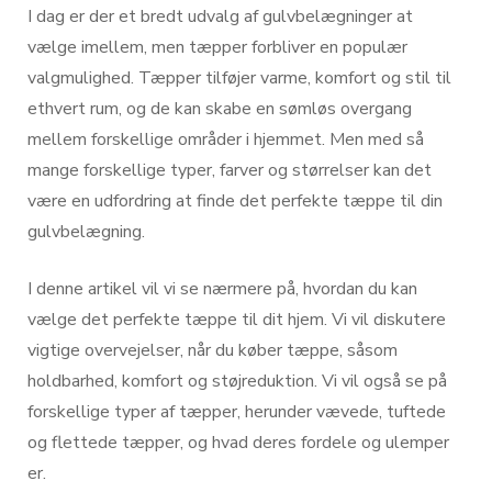
I dag er der et bredt udvalg af gulvbelægninger at
vælge imellem, men tæpper forbliver en populær
valgmulighed. Tæpper tilføjer varme, komfort og stil til
ethvert rum, og de kan skabe en sømløs overgang
mellem forskellige områder i hjemmet. Men med så
mange forskellige typer, farver og størrelser kan det
være en udfordring at finde det perfekte tæppe til din
gulvbelægning.
I denne artikel vil vi se nærmere på, hvordan du kan
vælge det perfekte tæppe til dit hjem. Vi vil diskutere
vigtige overvejelser, når du køber tæppe, såsom
holdbarhed, komfort og støjreduktion. Vi vil også se på
forskellige typer af tæpper, herunder vævede, tuftede
og flettede tæpper, og hvad deres fordele og ulemper
er.