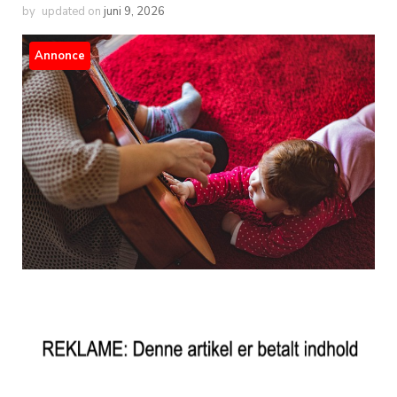
by
updated on
juni 9, 2026
Annonce