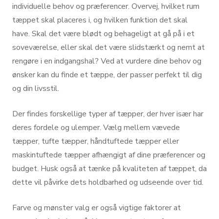
individuelle behov og præferencer. Overvej, hvilket rum
tæppet skal placeres i, og hvilken funktion det skal
have. Skal det være blødt og behageligt at gå på i et
soveværelse, eller skal det være slidstærkt og nemt at
rengøre i en indgangshal? Ved at vurdere dine behov og
ønsker kan du finde et tæppe, der passer perfekt til dig
og din livsstil.
Der findes forskellige typer af tæpper, der hver især har
deres fordele og ulemper. Vælg mellem vævede
tæpper, tufte tæpper, håndtuftede tæpper eller
maskintuftede tæpper afhængigt af dine præferencer og
budget. Husk også at tænke på kvaliteten af tæppet, da
dette vil påvirke dets holdbarhed og udseende over tid.
Farve og mønster valg er også vigtige faktorer at