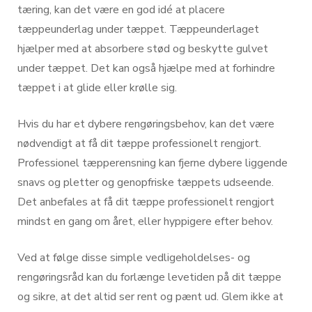
tæring, kan det være en god idé at placere
tæppeunderlag under tæppet. Tæppeunderlaget
hjælper med at absorbere stød og beskytte gulvet
under tæppet. Det kan også hjælpe med at forhindre
tæppet i at glide eller krølle sig.
Hvis du har et dybere rengøringsbehov, kan det være
nødvendigt at få dit tæppe professionelt rengjort.
Professionel tæpperensning kan fjerne dybere liggende
snavs og pletter og genopfriske tæppets udseende.
Det anbefales at få dit tæppe professionelt rengjort
mindst en gang om året, eller hyppigere efter behov.
Ved at følge disse simple vedligeholdelses- og
rengøringsråd kan du forlænge levetiden på dit tæppe
og sikre, at det altid ser rent og pænt ud. Glem ikke at