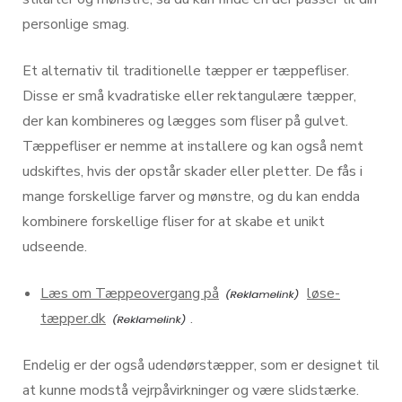
personlige smag.
Et alternativ til traditionelle tæpper er tæppefliser.
Disse er små kvadratiske eller rektangulære tæpper,
der kan kombineres og lægges som fliser på gulvet.
Tæppefliser er nemme at installere og kan også nemt
udskiftes, hvis der opstår skader eller pletter. De fås i
mange forskellige farver og mønstre, og du kan endda
kombinere forskellige fliser for at skabe et unikt
udseende.
Læs om Tæppeovergang på
løse-
tæpper.dk
.
Endelig er der også udendørstæpper, som er designet til
at kunne modstå vejrpåvirkninger og være slidstærke.