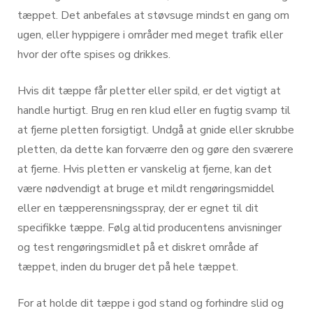
tæppet. Det anbefales at støvsuge mindst en gang om
ugen, eller hyppigere i områder med meget trafik eller
hvor der ofte spises og drikkes.
Hvis dit tæppe får pletter eller spild, er det vigtigt at
handle hurtigt. Brug en ren klud eller en fugtig svamp til
at fjerne pletten forsigtigt. Undgå at gnide eller skrubbe
pletten, da dette kan forværre den og gøre den sværere
at fjerne. Hvis pletten er vanskelig at fjerne, kan det
være nødvendigt at bruge et mildt rengøringsmiddel
eller en tæpperensningsspray, der er egnet til dit
specifikke tæppe. Følg altid producentens anvisninger
og test rengøringsmidlet på et diskret område af
tæppet, inden du bruger det på hele tæppet.
For at holde dit tæppe i god stand og forhindre slid og