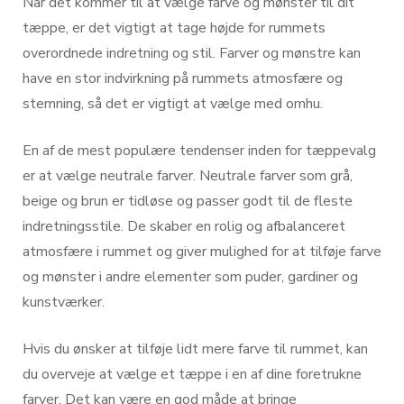
Når det kommer til at vælge farve og mønster til dit
tæppe, er det vigtigt at tage højde for rummets
overordnede indretning og stil. Farver og mønstre kan
have en stor indvirkning på rummets atmosfære og
stemning, så det er vigtigt at vælge med omhu.
En af de mest populære tendenser inden for tæppevalg
er at vælge neutrale farver. Neutrale farver som grå,
beige og brun er tidløse og passer godt til de fleste
indretningsstile. De skaber en rolig og afbalanceret
atmosfære i rummet og giver mulighed for at tilføje farve
og mønster i andre elementer som puder, gardiner og
kunstværker.
Hvis du ønsker at tilføje lidt mere farve til rummet, kan
du overveje at vælge et tæppe i en af dine foretrukne
farver. Det kan være en god måde at bringe