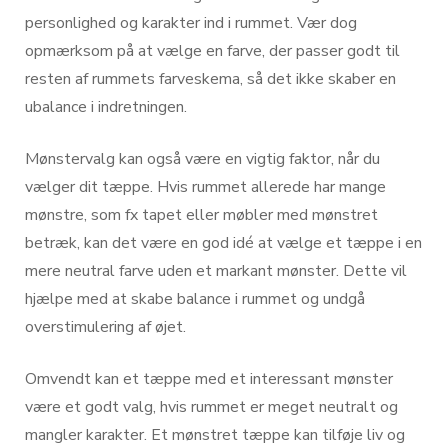
personlighed og karakter ind i rummet. Vær dog
opmærksom på at vælge en farve, der passer godt til
resten af rummets farveskema, så det ikke skaber en
ubalance i indretningen.
Mønstervalg kan også være en vigtig faktor, når du
vælger dit tæppe. Hvis rummet allerede har mange
mønstre, som fx tapet eller møbler med mønstret
betræk, kan det være en god idé at vælge et tæppe i en
mere neutral farve uden et markant mønster. Dette vil
hjælpe med at skabe balance i rummet og undgå
overstimulering af øjet.
Omvendt kan et tæppe med et interessant mønster
være et godt valg, hvis rummet er meget neutralt og
mangler karakter. Et mønstret tæppe kan tilføje liv og