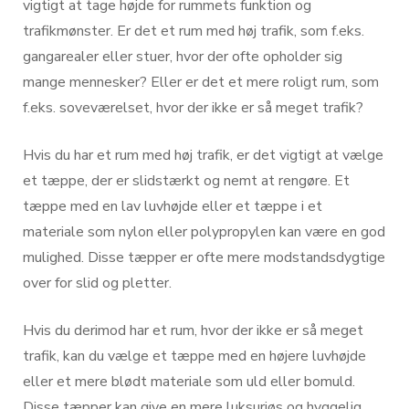
vigtigt at tage højde for rummets funktion og
trafikmønster. Er det et rum med høj trafik, som f.eks.
gangarealer eller stuer, hvor der ofte opholder sig
mange mennesker? Eller er det et mere roligt rum, som
f.eks. soveværelset, hvor der ikke er så meget trafik?
Hvis du har et rum med høj trafik, er det vigtigt at vælge
et tæppe, der er slidstærkt og nemt at rengøre. Et
tæppe med en lav luvhøjde eller et tæppe i et
materiale som nylon eller polypropylen kan være en god
mulighed. Disse tæpper er ofte mere modstandsdygtige
over for slid og pletter.
Hvis du derimod har et rum, hvor der ikke er så meget
trafik, kan du vælge et tæppe med en højere luvhøjde
eller et mere blødt materiale som uld eller bomuld.
Disse tæpper kan give en mere luksuriøs og hyggelig