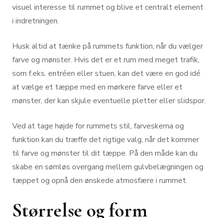
visuel interesse til rummet og blive et centralt element
i indretningen.
Husk altid at tænke på rummets funktion, når du vælger
farve og mønster. Hvis det er et rum med meget trafik,
som f.eks. entréen eller stuen, kan det være en god idé
at vælge et tæppe med en mørkere farve eller et
mønster, der kan skjule eventuelle pletter eller slidspor.
Ved at tage højde for rummets stil, farveskema og
funktion kan du træffe det rigtige valg, når det kommer
til farve og mønster til dit tæppe. På den måde kan du
skabe en sømløs overgang mellem gulvbelægningen og
tæppet og opnå den ønskede atmosfære i rummet.
Størrelse og form