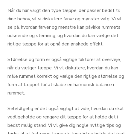
Når du har valgt den type tæppe, der passer bedst til
dine behov, vil vi diskutere farve og mønster valg. Vi vil
se på, hvordan farver og mønstre kan påvirke rummets
udseende og stemning, og hvordan du kan vælge det
rigtige tæppe for at opnå den ønskede effekt.
Størrelse og form er også vigtige faktorer at overveje,
når du vælger tæppe. Vi vil diskutere, hvordan du kan
måle rummet korrekt og vælge den rigtige størrelse og
form af tæppet for at skabe en harmonisk balance i
rummet.
Selvfølgelig er det også vigtigt at vide, hvordan du skal
vedligeholde og rengøre dit tæppe for at holde det i
bedst mulig stand. Vi vil give dig nogle nyttige tips og
tricks til at forlænge tæppets levetid og holde det rent