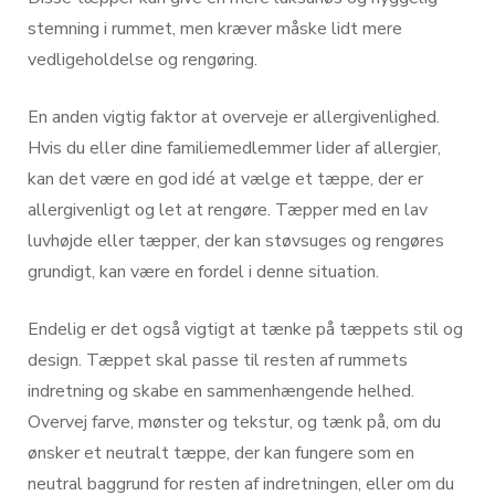
stemning i rummet, men kræver måske lidt mere
vedligeholdelse og rengøring.
En anden vigtig faktor at overveje er allergivenlighed.
Hvis du eller dine familiemedlemmer lider af allergier,
kan det være en god idé at vælge et tæppe, der er
allergivenligt og let at rengøre. Tæpper med en lav
luvhøjde eller tæpper, der kan støvsuges og rengøres
grundigt, kan være en fordel i denne situation.
Endelig er det også vigtigt at tænke på tæppets stil og
design. Tæppet skal passe til resten af rummets
indretning og skabe en sammenhængende helhed.
Overvej farve, mønster og tekstur, og tænk på, om du
ønsker et neutralt tæppe, der kan fungere som en
neutral baggrund for resten af indretningen, eller om du