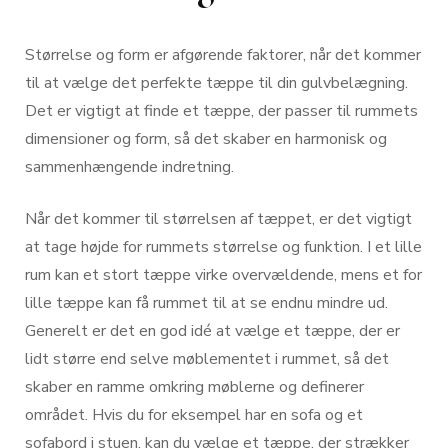
Størrelse og form er afgørende faktorer, når det kommer
til at vælge det perfekte tæppe til din gulvbelægning.
Det er vigtigt at finde et tæppe, der passer til rummets
dimensioner og form, så det skaber en harmonisk og
sammenhængende indretning.
Når det kommer til størrelsen af tæppet, er det vigtigt
at tage højde for rummets størrelse og funktion. I et lille
rum kan et stort tæppe virke overvældende, mens et for
lille tæppe kan få rummet til at se endnu mindre ud.
Generelt er det en god idé at vælge et tæppe, der er
lidt større end selve møblementet i rummet, så det
skaber en ramme omkring møblerne og definerer
området. Hvis du for eksempel har en sofa og et
sofabord i stuen, kan du vælge et tæppe, der strækker