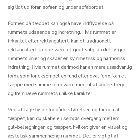
sig lidt ud foran sofaen og under sofabordet.
Formen på tæppet kan også have indflydelse på
rummets udseende og indretning. Hvis rummet er
firkantet eller rektangulært, kan et traditionelt
rektangulært tæppe være et godt valg, da det følger
rummets linjer og skaber en symmetrisk og harmonisk
indretning. Hvis rummet derimod har en mere usædvanlig
form, som for eksempel en rund eller oval form, kan et
tæppe med samme form være med til at understrege
og fremhæve rummets unikke karakter.
Ved at tage højde for både størrelsen og formen af
tæppet, kan du skabe en sømløs overgang mellem
gulvbelægningen og tæppet, hvilket giver en visuel og
æstetisk sammenhæng i rummet. Det er vigtigt at