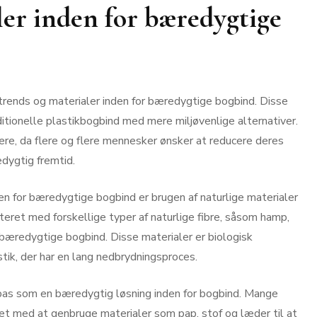
ler inden for bæredygtige
trends og materialer inden for bæredygtige bogbind. Disse
ditionelle plastikbogbind med mere miljøvenlige alternativer.
e, da flere og flere mennesker ønsker at reducere deres
dygtig fremtid.
 for bæredygtige bogbind er brugen af naturlige materialer
teret med forskellige typer af naturlige fibre, såsom hamp,
 bæredygtige bogbind. Disse materialer er biologisk
stik, der har en lang nedbrydningsproces.
pas som en bæredygtig løsning inden for bogbind. Mange
t med at genbruge materialer som pap, stof og læder til at