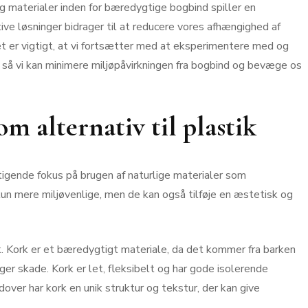
g materialer inden for bæredygtige bogbind spiller en
ive løsninger bidrager til at reducere vores afhængighed af
t er vigtigt, at vi fortsætter med at eksperimentere med og
 så vi kan minimere miljøpåvirkningen fra bogbind og bevæge os
m alternativ til plastik
igende fokus på brugen af naturlige materialer som
kun mere miljøvenlige, men de kan også tilføje en æstetisk og
k. Kork er et bæredygtigt materiale, da det kommer fra barken
ger skade. Kork er let, fleksibelt og har gode isolerende
dover har kork en unik struktur og tekstur, der kan give