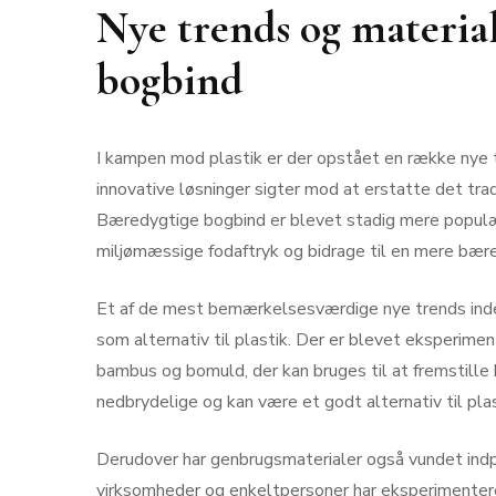
Nye trends og materia
bogbind
I kampen mod plastik er der opstået en række nye 
innovative løsninger sigter mod at erstatte det tra
Bæredygtige bogbind er blevet stadig mere populær
miljømæssige fodaftryk og bidrage til en mere bære
Et af de mest bemærkelsesværdige nye trends inden
som alternativ til plastik. Der er blevet eksperimen
bambus og bomuld, der kan bruges til at fremstille
nedbrydelige og kan være et godt alternativ til pla
Derudover har genbrugsmaterialer også vundet ind
virksomheder og enkeltpersoner har eksperimentere