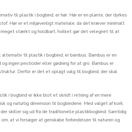
ativ til plastik i bogbind, er hør. Hør er en plante, der dyrkes
 stof. Hør er et miljøvenligt materiale, da det kræver minimalt
 meget stærkt og holdbart, hvilket gør det velegnet til at
t alternativ til plastik i bogbind, er bambus. Bambus er en
og ingen pesticider eller gødning for at gro. Bambus er
truktur. Derfor er det et oplagt valg til bogbind, der skal
tik i bogbind er ikke blot et skridt i retning af en mere
sk og naturlig dimension til bogbindene. Med valget af kork,
er skiller sig ud fra de traditionelle plastikbogbind. Samtidig
 om, at vi forsøger at genskabe forbindelsen til naturen og