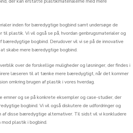
ind, der kan erstatte plastikmaterialerne med mere
aterialer inden for bæredygtige bogbind samt undersøge de
r til plastik. Vi vil også se på, hvordan genbrugsmaterialer og
af ​​bæredygtige bogbind. Derudover vil vi se på de innovative
or at skabe mere bæredygtige bogbind.
erblik over de forskellige muligheder og løsninger, der findes i
pirere læseren til at tænke mere bæredygtigt, når det kommer
sion omkring brugen af plastik i vores hverdag.
lige emner og se på konkrete eksempler og case-studier, der
redygtige bogbind. Vi vil også diskutere de udfordringer og
 ​​disse bæredygtige alternativer. Til sidst vil vi konkludere
 mod plastik i bogbind.