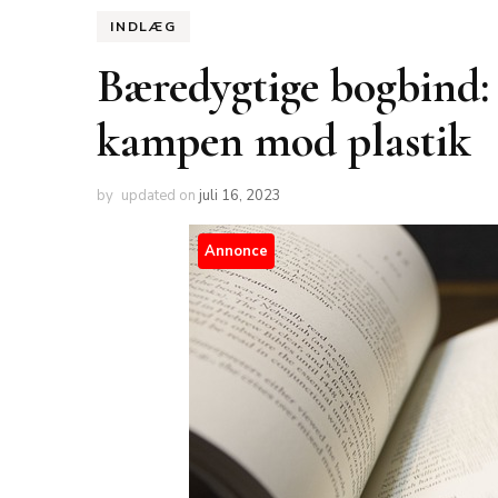
INDLÆG
Bæredygtige bogbind: 
kampen mod plastik
by
updated on
juli 16, 2023
Annonce