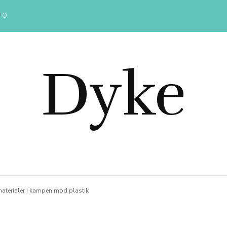
FO
Dyke
aterialer i kampen mod plastik