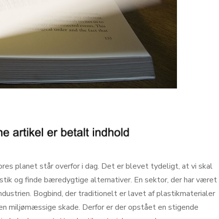
vores planet står overfor i dag. Det er blevet tydeligt, at vi skal
stik og finde bæredygtige alternativer. En sektor, der har været
dustrien. Bogbind, der traditionelt er lavet af plastikmaterialer
 den miljømæssige skade. Derfor er der opstået en stigende