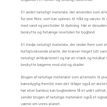
Et andet naturligt materiale, der anvendes som altern
for sine fibre, som kan spinnes til tråd og væves til
med vand og pesticider til dyrkning. Hør er desuden
beskytte og forlænge levetiden for bogbind.
Et tredje naturligt materiale, der vinder frem som e
hurtigtvoksende plante, der kræver meget lidt vand 
naturligt antibakterielt og har en stærk og holdbar s
beskytte bøgerne mod slid og skader.
Brugen af naturlige materialer som alternativ til plas
bæredygtig fremtid, men det tilføjer også en æsteti
hør eller bambus kan bogbindene få et unikt udtryk, d
sender brugen af naturlige materialer også et signal
værne om vores planet.