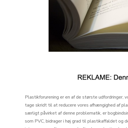
Plastikforurening er en af ​​de største udfordringer, 
tage skridt til at reducere vores afhængighed af pla
særligt påvirket af denne problematik, er bogbindsin
som PVC, bidrager i høj grad til plastikaffaldet og