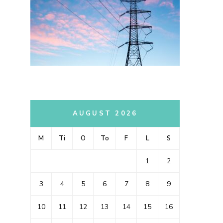
AUGUST 2026
M
Ti
O
To
F
L
S
1
2
3
4
5
6
7
8
9
10
11
12
13
14
15
16