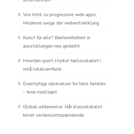
unternehmen
Von html zu progressive web apps:
Moderne wege der webentwicklung
Kunst für alle? Barrierefreiheit in
ausstellungen neu gedacht
Hvordan sport styrker fællesskabet i
små lokalsamfund
Eventyrlige oplevelser for hele familien
– ferie med børn
Global uddannelse: Når klasselokalet
bliver verdensomspændende