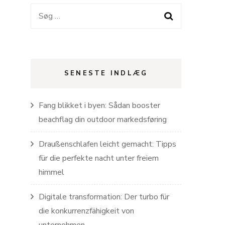
Søg
efter:
SENESTE INDLÆG
Fang blikket i byen: Sådan booster
beachflag din outdoor markedsføring
Draußenschlafen leicht gemacht: Tipps
für die perfekte nacht unter freiem
himmel
Digitale transformation: Der turbo für
die konkurrenzfähigkeit von