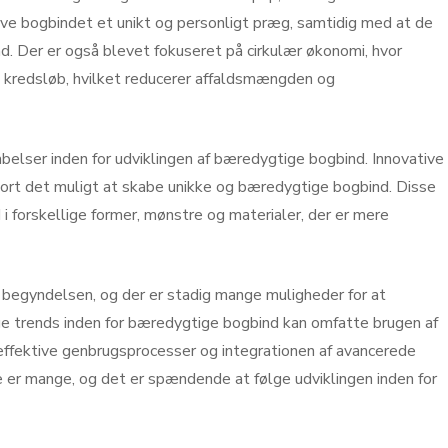
ive bogbindet et unikt og personligt præg, samtidig med at de
nd. Der er også blevet fokuseret på cirkulær økonomi, hvor
 kredsløb, hvilket reducerer affaldsmængden og
belser inden for udviklingen af bæredygtige bogbind. Innovative
jort det muligt at skabe unikke og bæredygtige bogbind. Disse
 i forskellige former, mønstre og materialer, der er mere
 begyndelsen, og der er stadig mange muligheder for at
ige trends inden for bæredygtige bogbind kan omfatte brugen af
 effektive genbrugsprocesser og integrationen af avancerede
e er mange, og det er spændende at følge udviklingen inden for