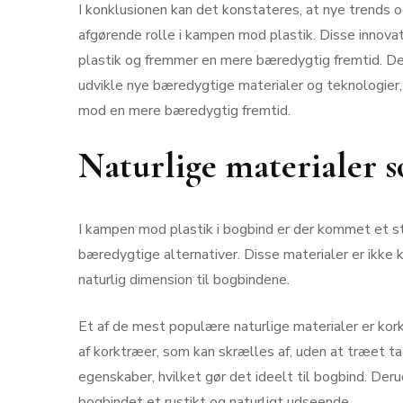
I konklusionen kan det konstateres, at nye trends o
afgørende rolle i kampen mod plastik. Disse innovat
plastik og fremmer en mere bæredygtig fremtid. De
udvikle nye bæredygtige materialer og teknologier,
mod en mere bæredygtig fremtid.
Naturlige materialer so
I kampen mod plastik i bogbind er der kommet et st
bæredygtige alternativer. Disse materialer er ikke 
naturlig dimension til bogbindene.
Et af de mest populære naturlige materialer er kor
af korktræer, som kan skrælles af, uden at træet ta
egenskaber, hvilket gør det ideelt til bogbind. Deru
bogbindet et rustikt og naturligt udseende.