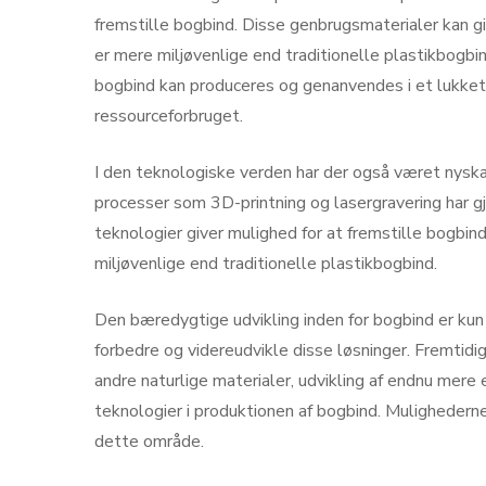
fremstille bogbind. Disse genbrugsmaterialer kan g
er mere miljøvenlige end traditionelle plastikbogbi
bogbind kan produceres og genanvendes i et lukket
ressourceforbruget.
I den teknologiske verden har der også været nyska
processer som 3D-printning og lasergravering har g
teknologier giver mulighed for at fremstille bogbind
miljøvenlige end traditionelle plastikbogbind.
Den bæredygtige udvikling inden for bogbind er kun
forbedre og videreudvikle disse løsninger. Fremtid
andre naturlige materialer, udvikling af endnu mere
teknologier i produktionen af bogbind. Mulighedern
dette område.