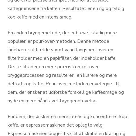
kaffegrumsene fra kaffen. Resultatet er en rig og fyldig
kop kaffe med en intens smag.
En anden bryggemetode, der er blevet stadig mere
populær, er pour-over-metoden. Denne metode
indebærer at hælde varmt vand langsomt over en
filterholder med en papirfilter, der indeholder kaffe.
Dette tillader en mere præcis kontrol over
bryggeprocessen og resulterer i en klarere og mere
delikat kop kaffe. Pour-over-metoden er velegnet til
dem, der ønsker at udforske forskellige kaffesmage og
nyde en mere håndlavet bryggeoplevelse.
For dem, der ønsker en mere intens og koncentreret kop
kaffe, er espressomaskinen det oplagte valg.
Espressomaskinen bruger tryk til at skabe en kraftig og