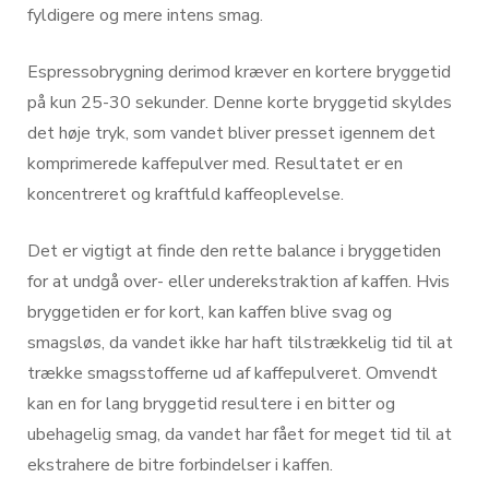
fyldigere og mere intens smag.
Espressobrygning derimod kræver en kortere bryggetid
på kun 25-30 sekunder. Denne korte bryggetid skyldes
det høje tryk, som vandet bliver presset igennem det
komprimerede kaffepulver med. Resultatet er en
koncentreret og kraftfuld kaffeoplevelse.
Det er vigtigt at finde den rette balance i bryggetiden
for at undgå over- eller underekstraktion af kaffen. Hvis
bryggetiden er for kort, kan kaffen blive svag og
smagsløs, da vandet ikke har haft tilstrækkelig tid til at
trække smagsstofferne ud af kaffepulveret. Omvendt
kan en for lang bryggetid resultere i en bitter og
ubehagelig smag, da vandet har fået for meget tid til at
ekstrahere de bitre forbindelser i kaffen.