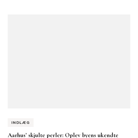
INDLÆG
Aarhus’ skjulte perler: Oplev byens ukendte