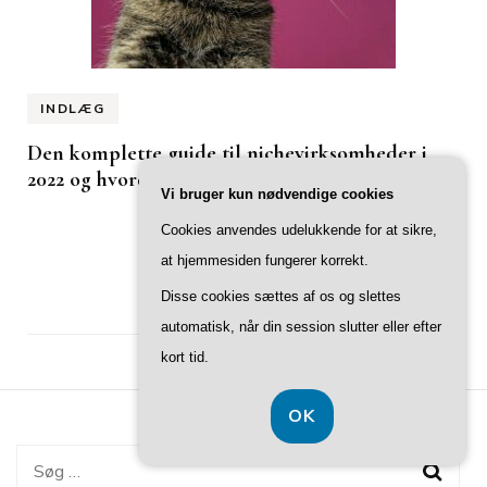
INDLÆG
Den komplette guide til nichevirksomheder i
2022 og hvordan de ændrer verden
Vi bruger kun nødvendige cookies
Cookies anvendes udelukkende for at sikre,
at hjemmesiden fungerer korrekt.
Disse cookies sættes af os og slettes
automatisk, når din session slutter eller efter
kort tid.
OK
Søg