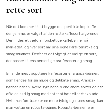
rette sort
Når det kommer til at brygge den perfekte kop kaffe
derhjemme, er valget af den rette kaffesort afgørende.
Der findes et væld af forskellige kaffebønner på
markedet, og hver sort har sine egne karakteristika og
smagsnuancer. Derfor er det vigtigt at vælge en sort,
der passer til ens personlige præferencer og smag.
En af de mest populære kaffesorter er arabica-bønnen,
som kendes for sin milde og delikate smag. Arabica-
bønnen har en lavere syreindhold end andre sorter og har
ofte en sødlig smag med noter af bær eller chokolade.
Hvis man foretrækker en mere fyldig og intens smag, kan
man vælge en robusta-bønne. Robusta-bønnerne er