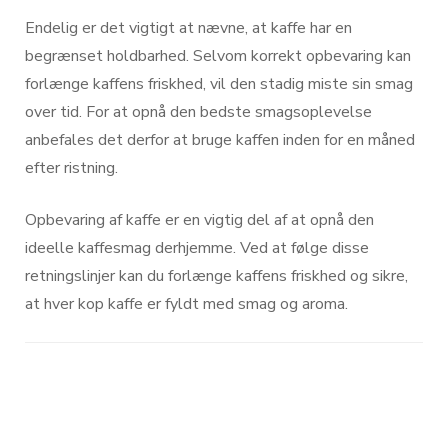
Endelig er det vigtigt at nævne, at kaffe har en
begrænset holdbarhed. Selvom korrekt opbevaring kan
forlænge kaffens friskhed, vil den stadig miste sin smag
over tid. For at opnå den bedste smagsoplevelse
anbefales det derfor at bruge kaffen inden for en måned
efter ristning.
Opbevaring af kaffe er en vigtig del af at opnå den
ideelle kaffesmag derhjemme. Ved at følge disse
retningslinjer kan du forlænge kaffens friskhed og sikre,
at hver kop kaffe er fyldt med smag og aroma.