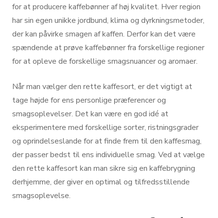
for at producere kaffebønner af høj kvalitet. Hver region
har sin egen unikke jordbund, klima og dyrkningsmetoder,
der kan påvirke smagen af kaffen. Derfor kan det være
spændende at prøve kaffebønner fra forskellige regioner
for at opleve de forskellige smagsnuancer og aromaer.
Når man vælger den rette kaffesort, er det vigtigt at
tage højde for ens personlige præferencer og
smagsoplevelser. Det kan være en god idé at
eksperimentere med forskellige sorter, ristningsgrader
og oprindelseslande for at finde frem til den kaffesmag,
der passer bedst til ens individuelle smag. Ved at vælge
den rette kaffesort kan man sikre sig en kaffebrygning
derhjemme, der giver en optimal og tilfredsstillende
smagsoplevelse.