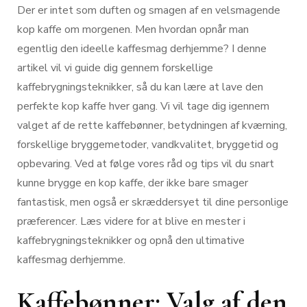
Der er intet som duften og smagen af en velsmagende
kop kaffe om morgenen. Men hvordan opnår man
egentlig den ideelle kaffesmag derhjemme? I denne
artikel vil vi guide dig gennem forskellige
kaffebrygningsteknikker, så du kan lære at lave den
perfekte kop kaffe hver gang. Vi vil tage dig igennem
valget af de rette kaffebønner, betydningen af kværning,
forskellige bryggemetoder, vandkvalitet, bryggetid og
opbevaring. Ved at følge vores råd og tips vil du snart
kunne brygge en kop kaffe, der ikke bare smager
fantastisk, men også er skræddersyet til dine personlige
præferencer. Læs videre for at blive en mester i
kaffebrygningsteknikker og opnå den ultimative
kaffesmag derhjemme.
Kaffebønner: Valg af den