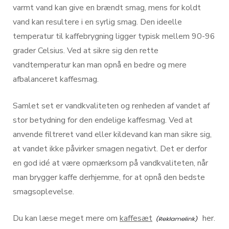
varmt vand kan give en brændt smag, mens for koldt
vand kan resultere i en syrlig smag. Den ideelle
temperatur til kaffebrygning ligger typisk mellem 90-96
grader Celsius. Ved at sikre sig den rette
vandtemperatur kan man opnå en bedre og mere
afbalanceret kaffesmag.
Samlet set er vandkvaliteten og renheden af vandet af
stor betydning for den endelige kaffesmag. Ved at
anvende filtreret vand eller kildevand kan man sikre sig,
at vandet ikke påvirker smagen negativt. Det er derfor
en god idé at være opmærksom på vandkvaliteten, når
man brygger kaffe derhjemme, for at opnå den bedste
smagsoplevelse.
Du kan læse meget mere om
kaffesæt
her.