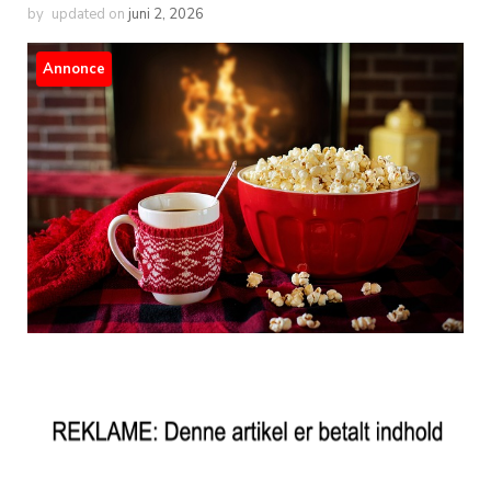
by
updated on
juni 2, 2026
Annonce