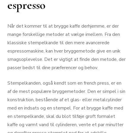
espresso
Når det kommer til at brygge kaffe derhjemme, er der
mange forskellige metoder at vælge imellem. Fra den
klassiske stempelkande til den mere avancerede
espressomaskine, kan hver bryggemetode give en unik
smagsoplevelse. Det er vigtigt at finde den metode, der
passer bedst til dine præferencer og behov.
Stempelkanden, også kendt som en french press, er en
af de mest populære bryggemetoder. Den er simpel i sin
konstruktion, bestående af et glas- eller metalcylinder
med en indsats og en stempel. For at brygge kaffe med
en stempelkande, skal du blot tilføje groft formalet
kaffe og varmt vand til cylinderen, vente et par minutter
og derefter presse stemplet ned for at adskille