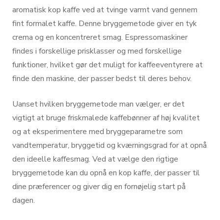
aromatisk kop kaffe ved at tvinge varmt vand gennem
fint formalet kaffe. Denne bryggemetode giver en tyk
crema og en koncentreret smag. Espressomaskiner
findes i forskellige prisklasser og med forskellige
funktioner, hvilket gør det muligt for kaffeeventyrere at
finde den maskine, der passer bedst til deres behov.
Uanset hvilken bryggemetode man vælger, er det
vigtigt at bruge friskmalede kaffebønner af høj kvalitet
og at eksperimentere med bryggeparametre som
vandtemperatur, bryggetid og kværningsgrad for at opnå
den ideelle kaffesmag. Ved at vælge den rigtige
bryggemetode kan du opnå en kop kaffe, der passer til
dine præferencer og giver dig en fornøjelig start på
dagen.