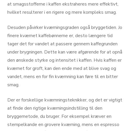
at smagsstofferne i kaffen ekstraheres mere effektivt,
hvilket resulterer i en rigere og mere kompleks smag.
Desuden påvirker kværningsgraden også bryggetiden. Jo
finere kværnet kaffebønnerne er, desto længere tid
tager det for vandet at passere gennem kaffegrunden
under brygningen. Dette kan være afgørende for at opnå
den ønskede styrke og intensitet i kaffen. Hvis kaffen er
kværnet for groft, kan den ende med at blive svag og
vandet, mens en for fin kværnning kan føre til en bitter
smag.
Der er forskellige kværnningsteknikker, og det er vigtigt
at finde den rigtige kværningsindstilling til den
bryggemetode, du bruger. For eksempel kræver en
stempelkande en grovere kværning, mens en espresso