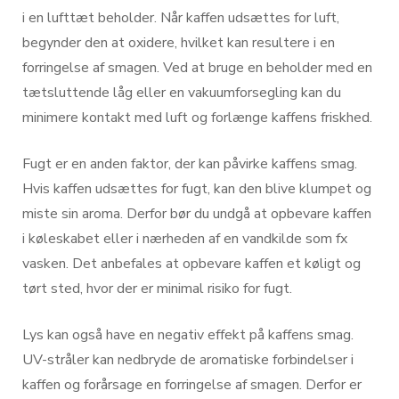
i en lufttæt beholder. Når kaffen udsættes for luft,
begynder den at oxidere, hvilket kan resultere i en
forringelse af smagen. Ved at bruge en beholder med en
tætsluttende låg eller en vakuumforsegling kan du
minimere kontakt med luft og forlænge kaffens friskhed.
Fugt er en anden faktor, der kan påvirke kaffens smag.
Hvis kaffen udsættes for fugt, kan den blive klumpet og
miste sin aroma. Derfor bør du undgå at opbevare kaffen
i køleskabet eller i nærheden af en vandkilde som fx
vasken. Det anbefales at opbevare kaffen et køligt og
tørt sted, hvor der er minimal risiko for fugt.
Lys kan også have en negativ effekt på kaffens smag.
UV-stråler kan nedbryde de aromatiske forbindelser i
kaffen og forårsage en forringelse af smagen. Derfor er