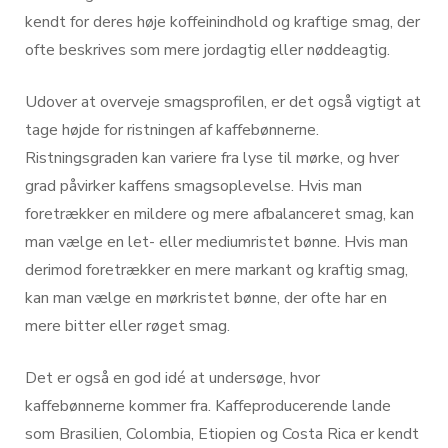
kendt for deres høje koffeinindhold og kraftige smag, der
ofte beskrives som mere jordagtig eller nøddeagtig.
Udover at overveje smagsprofilen, er det også vigtigt at
tage højde for ristningen af kaffebønnerne.
Ristningsgraden kan variere fra lyse til mørke, og hver
grad påvirker kaffens smagsoplevelse. Hvis man
foretrækker en mildere og mere afbalanceret smag, kan
man vælge en let- eller mediumristet bønne. Hvis man
derimod foretrækker en mere markant og kraftig smag,
kan man vælge en mørkristet bønne, der ofte har en
mere bitter eller røget smag.
Det er også en god idé at undersøge, hvor
kaffebønnerne kommer fra. Kaffeproducerende lande
som Brasilien, Colombia, Etiopien og Costa Rica er kendt