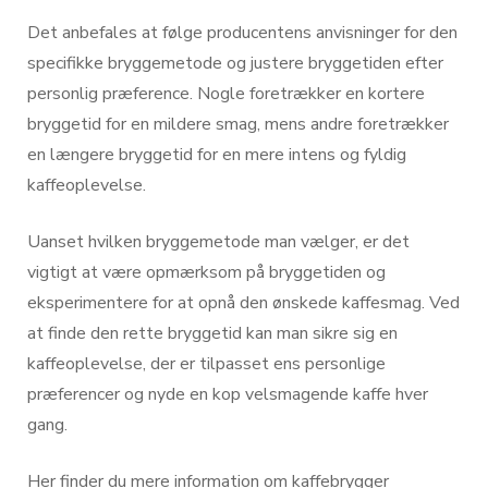
Det anbefales at følge producentens anvisninger for den
specifikke bryggemetode og justere bryggetiden efter
personlig præference. Nogle foretrækker en kortere
bryggetid for en mildere smag, mens andre foretrækker
en længere bryggetid for en mere intens og fyldig
kaffeoplevelse.
Uanset hvilken bryggemetode man vælger, er det
vigtigt at være opmærksom på bryggetiden og
eksperimentere for at opnå den ønskede kaffesmag. Ved
at finde den rette bryggetid kan man sikre sig en
kaffeoplevelse, der er tilpasset ens personlige
præferencer og nyde en kop velsmagende kaffe hver
gang.
Her finder du mere information om
kaffebrygger