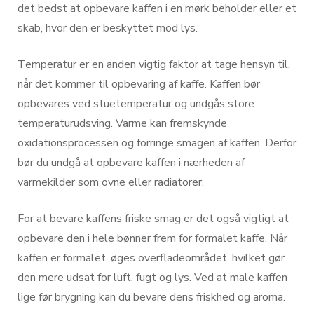
det bedst at opbevare kaffen i en mørk beholder eller et
skab, hvor den er beskyttet mod lys.
Temperatur er en anden vigtig faktor at tage hensyn til,
når det kommer til opbevaring af kaffe. Kaffen bør
opbevares ved stuetemperatur og undgås store
temperaturudsving. Varme kan fremskynde
oxidationsprocessen og forringe smagen af kaffen. Derfor
bør du undgå at opbevare kaffen i nærheden af
varmekilder som ovne eller radiatorer.
For at bevare kaffens friske smag er det også vigtigt at
opbevare den i hele bønner frem for formalet kaffe. Når
kaffen er formalet, øges overfladeområdet, hvilket gør
den mere udsat for luft, fugt og lys. Ved at male kaffen
lige før brygning kan du bevare dens friskhed og aroma.