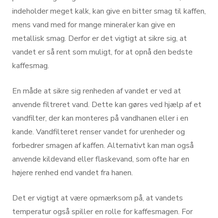
indeholder meget kalk, kan give en bitter smag til kaffen,
mens vand med for mange mineraler kan give en
metallisk smag. Derfor er det vigtigt at sikre sig, at
vandet er så rent som muligt, for at opnå den bedste
kaffesmag.
En måde at sikre sig renheden af vandet er ved at
anvende filtreret vand. Dette kan gøres ved hjælp af et
vandfilter, der kan monteres på vandhanen eller i en
kande. Vandfilteret renser vandet for urenheder og
forbedrer smagen af kaffen. Alternativt kan man også
anvende kildevand eller flaskevand, som ofte har en
højere renhed end vandet fra hanen.
Det er vigtigt at være opmærksom på, at vandets
temperatur også spiller en rolle for kaffesmagen. For