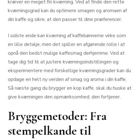
kræver en meget fin kværning. Ved at finde den rette
kværningsgrad kan du optimere smagen og aromaen af
din kaffe og sikre, at den passer til dine præferencer.
I sidste ende kan kværning af kaffebønnerne virke som
en lille detalje, men det spiller en afgørende rolle i at
opnå den bedst mulige kaffesmag derhjemme. Ved at
tage dig tid til at justere kværningsindstillingen og
eksperimentere med forskellige kværningsgrader kan du
opdage en helt ny verden af smag og aroma i din kaffe.
Så næste gang du brygger en kop kaffe, skal du huske at
give kværningen den opmærksomhed, den fortjener.
Bryggemetoder: Fra
stempelkande til